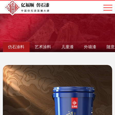
仿石涂料
艺术涂料
儿童漆
外墙漆
随意